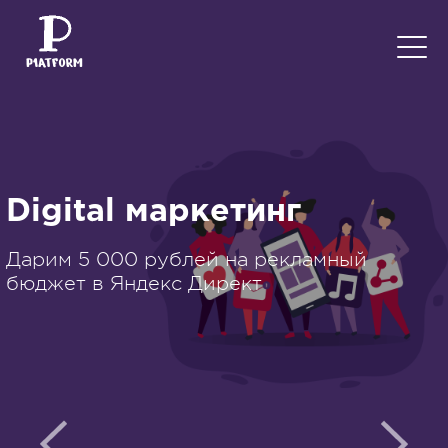
Digital маркетинг
Digital маркетинг
Дарим 5 000 рублей на рекламный
Работаем по всей России и странах СНГ
бюджет в Яндекс Директ